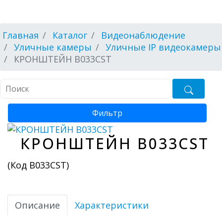
Главная
Каталог
Видеонаблюдение
Уличные камеры
Уличные IP видеокамеры
КРОНШТЕЙН B033CST
Фильтр
КРОНШТЕЙН B033CST
(Код
B033CST
)
Описание
Характеристики