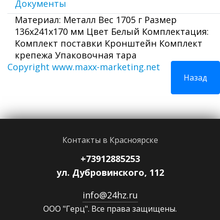
Документы
Материал: Металл Вес 1705 г Размер
136х241х170 мм Цвет Белый Комплектация:
Комплект поставки Кронштейн Комплект
крепежа Упаковочная тара
Copyright www.maxx-marketing.net
Контакты в Красноярске
+73912885253
ул. Дубровинского, 112
info@24hz.ru
ООО "Герц". Все права защищены.