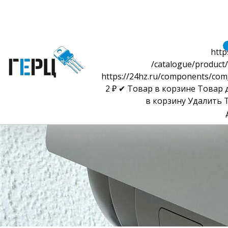
http
/catalogue/product/
https://24hz.ru/components/com
2
₽
✔ Товар в корзине
Товар 
в корзину
Удалить