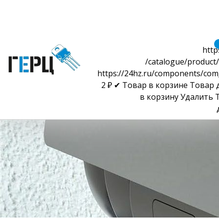
http
/catalogue/product/
https://24hz.ru/components/com
2
₽
✔ Товар в корзине
Товар 
в корзину
Удалить