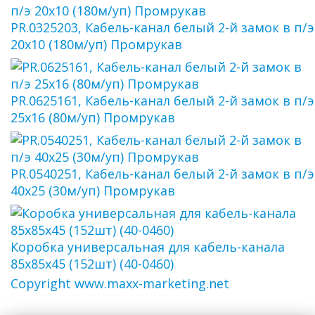
PR.0325203, Кабель-канал белый 2-й замок в п/э
20х10 (180м/уп) Промрукав
PR.0625161, Кабель-канал белый 2-й замок в п/э
25х16 (80м/уп) Промрукав
PR.0540251, Кабель-канал белый 2-й замок в п/э
40х25 (30м/уп) Промрукав
Коробка универсальная для кабель-канала
85х85х45 (152шт) (40-0460)
Copyright www.maxx-marketing.net