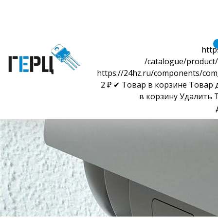
http
/catalogue/product/
https://24hz.ru/components/com
2
₽
✔ Товар в корзине
Товар 
в корзину
Удалить