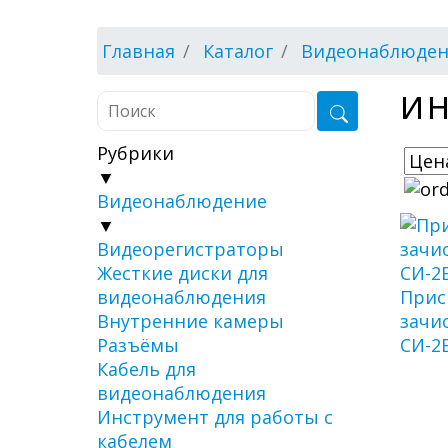
Главная
Каталог
Видеонаблюде
ИН
Рубрики
▼
Видеонаблюдение
▼
Видеорегистраторы
Жесткие диски для
видеонаблюдения
Прис
Внутренние камеры
зачи
Разъёмы
СИ-2
Кабель для
видеонаблюдения
Инструмент для работы с
кабелем