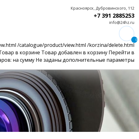
Красноярск, Дубровинского, 112
+7 391 2885253
info@24hz.ru
0
ew.html
/catalogue/product/view.html
/korzina/delete.html
Товар в корзине
Товар добавлен в корзину
Перейти в
аров:
на сумму
Не заданы дополнительные параметры