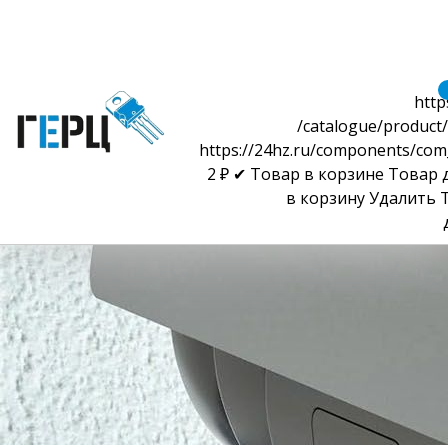
http
/catalogue/product/
https://24hz.ru/components/com
2
₽
✔ Товар в корзине
Товар 
в корзину
Удалить