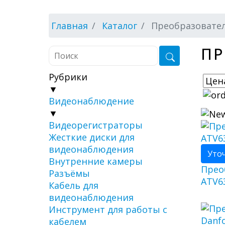
Главная
Каталог
Преобразовате
ПР
Рубрики
▼
Видеонаблюдение
▼
Видеорегистраторы
Жесткие диски для
видеонаблюдения
Уто
Внутренние камеры
Прео
Разъёмы
ATV6
Кабель для
видеонаблюдения
Инструмент для работы с
кабелем