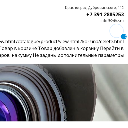
Красноярск, Дубровинского, 112
+7 391 2885253
info@24hz.ru
0
ew.html
/catalogue/product/view.html
/korzina/delete.html
Товар в корзине
Товар добавлен в корзину
Перейти в
аров:
на сумму
Не заданы дополнительные параметры