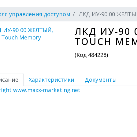
ля управления доступом
ЛКД ИУ-90 00 ЖЕЛТЫ
ЛКД ИУ-90
TOUCH ME
(Код
484228
)
исание
Характеристики
Документы
right www.maxx-marketing.net