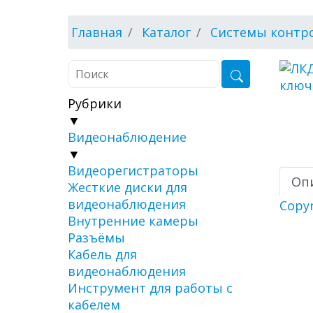
Главная
Каталог
Системы контро
Рубрики
▼
Видеонаблюдение
▼
Видеорегистраторы
Оп
Жесткие диски для
видеонаблюдения
Copy
Внутренние камеры
Разъёмы
Кабель для
видеонаблюдения
Инструмент для работы с
кабелем