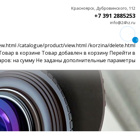
Красноярск, Дубровинского, 112
+7 391 2885253
info@24hz.ru
0
ew.html
/catalogue/product/view.html
/korzina/delete.html
Товар в корзине
Товар добавлен в корзину
Перейти в
аров:
на сумму
Не заданы дополнительные параметры