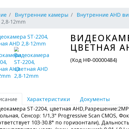
ние
Внутренние камеры
Внутренние AHD в
 2,8-12mm
ВИДЕОКАМЕ
ЦВЕТНАЯ A
(Код
НФ-00000484
)
исание
Характеристики
Документы
еокамера ST-2204, цветная AHD,Разрешение:2MP,
ольная, Сенсор: 1/1,3" Progressive Scan CMOS, Фо
ответствует 103-30.8° по горизонтали), Дальность