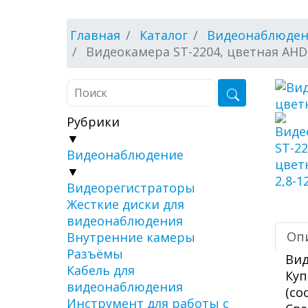
Главная
Каталог
Видеонаблюде
Видеокамера ST-2204, цветная AHD
Рубрики
▼
Видеонаблюдение
▼
Видеорегистраторы
Жесткие диски для
видеонаблюдения
Оп
Внутренние камеры
Разъёмы
Вид
Кабель для
Куп
видеонаблюдения
(со
Инструмент для работы с