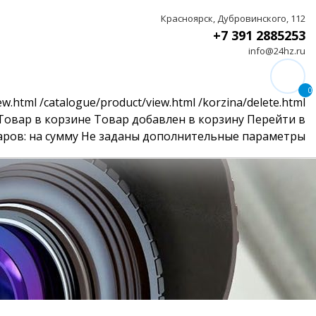
Красноярск, Дубровинского, 112
+7 391 2885253
info@24hz.ru
0
ew.html
/catalogue/product/view.html
/korzina/delete.html
Товар в корзине
Товар добавлен в корзину
Перейти в
аров:
на сумму
Не заданы дополнительные параметры