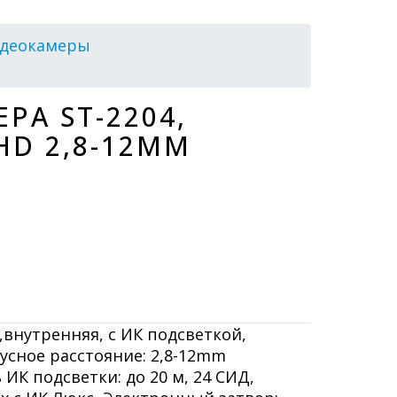
идеокамеры
РА ST-2204,
HD 2,8-12MM
внутренняя, с ИК подсветкой,
кусное расстояние: 2,8-12mm
 ИК подсветки: до 20 м, 24 СИД,