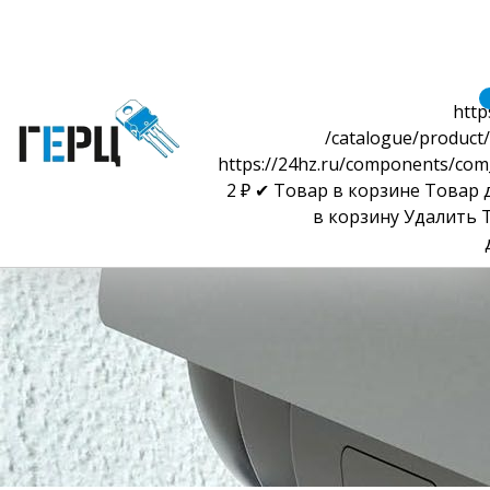
http
/catalogue/product/
https://24hz.ru/components/com
2
₽
✔ Товар в корзине
Товар 
в корзину
Удалить