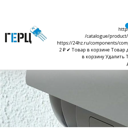
http
/catalogue/product/
https://24hz.ru/components/com
2
₽
✔ Товар в корзине
Товар 
в корзину
Удалить