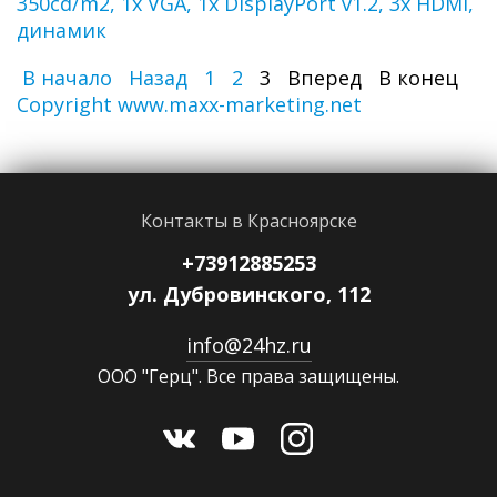
350cd/m2, 1x VGA, 1x DisplayPort v1.2, 3x HDMI,
динамик
В начало
Назад
1
2
3
Вперед
В конец
Copyright www.maxx-marketing.net
Контакты в Красноярске
+73912885253
ул. Дубровинского, 112
info@24hz.ru
ООО "Герц". Все права защищены.