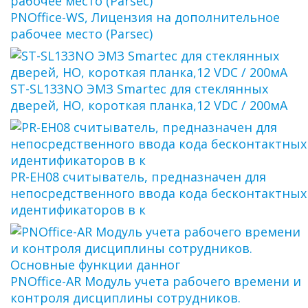
PNOffice-WS, Лицензия на дополнительное
рабочее место (Parsec)
ST-SL133NO ЭМЗ Smartec для стеклянных
дверей, НО, короткая планка,12 VDC / 200мА
PR-EH08 считыватель, предназначен для
непосредственного ввода кода бесконтактных
идентификаторов в к
PNOffice-AR Модуль учета рабочего времени и
контроля дисциплины сотрудников.