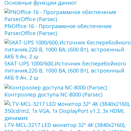
Основные функции данног
PNOffice-16 - Программное обеспечение
ParsecOffice (Parsec)
SKAT-UPS 1000/600,Источник бесперебойного
питания,220 В, 1000 ВА, (600 Вт), встроенный
АКБ 9 Ач, 2 ш
Контроллер доступа NC-8000 (Parsec)
LTV-MCL-3217 LED монитор 32" 4К (3840х2160),