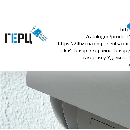
http
/catalogue/product/
https://24hz.ru/components/com
2
₽
✔ Товар в корзине
Товар 
в корзину
Удалить