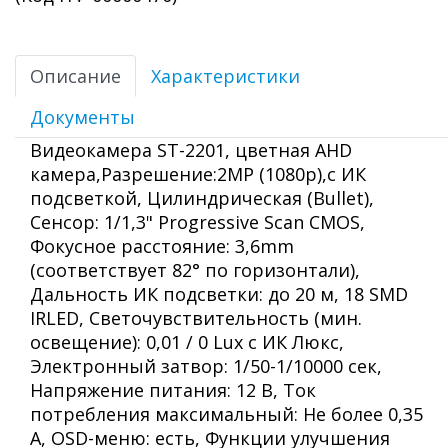
Описание
Характеристики
Документы
Видеокамера ST-2201, цветная AHD
камера,Разрешение:2MP (1080p),с ИК
подсветкой, Цилиндрическая (Bullet),
Сенсор: 1/1,3" Progressive Scan CMOS,
Фокусное расстояние: 3,6mm
(соответствует 82° по горизонтали),
Дальность ИК подсветки: до 20 м, 18 SMD
IRLED, Светочувствительность (мин.
освещение): 0,01 / 0 Lux с ИК Люкс,
Электронный затвор: 1/50-1/10000 сек,
Напряжение питания: 12 В, Ток
потребления максимальный: Не более 0,35
А, OSD-меню: есть, Функции улучшения